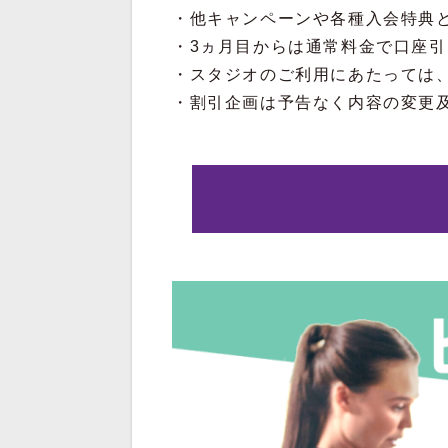
・他キャンペーンや各種入会特典
・3ヵ月目からは通常料金で口座
・スタジオのご利用にあたっては
・割引企画は予告なく内容の変更