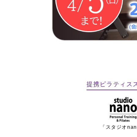
提携ピラティス
「スタジオnan