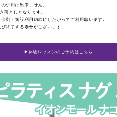
との併用は出来ません。
引き落としとなります。
、会則・施設利用約款にしたがってご利用願います。
及び終了する場合がございます。
▶体験レッスンのご予約はこちら